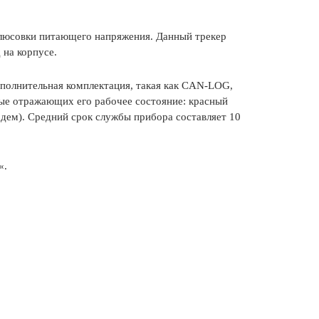
полюсовки питающего напряжения. Данный трекер
 на корпусе.
ополнительная комплектация, такая как CAN-LOG,
рые отражающих его рабочее состояние: красный
одем). Средний срок службы прибора составляет 10
«.