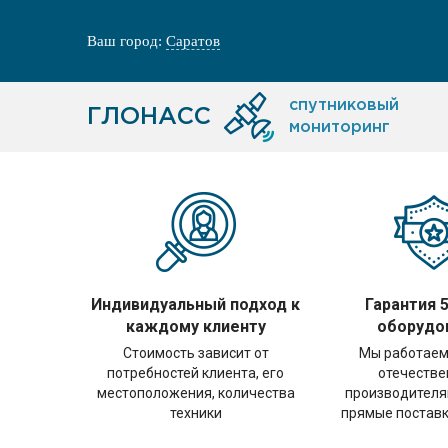
Ваш город:
Саратов
спутниковый
ГЛОНАСС
мониторинг
Индивидуальный подход к
Гарантия 5
каждому клиенту
оборудо
Стоимость зависит от
Мы работаем
потребностей клиента, его
отечеств
местоположения, количества
производителя
техники
прямые поставк