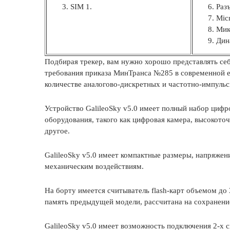
SIM 1.
Раз
Mic
Мик
Дин
Подбирая трекер, вам нужно хорошо представлять себ
требования приказа МинТранса №285 в современной 
количестве аналогово-дискретных и частотно-импульс
Устройство GalileoSky v5.0 имеет полный набор цифр
оборудования, такого как цифровая камера, высокот
другое.
GalileoSky v5.0 имеет компактные размеры, напряжен
механическим воздействиям.
На борту имеется считыватель flash-карт объемом до 
память предыдущей модели, рассчитана на сохранени
GalileoSky v5.0 имеет возможность подключения 2-х 