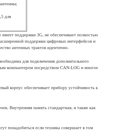
 антенны;
,5 для
не имеет поддержки 3G, не обеспечивает полностью
 расширенной поддержки цифровых интерфейсов и
чество антенных трактов идентично.
 необходима для подключения дополнительного
товым компьютером посредством CAN-LOG и многое
иевый корпус обеспечивает прибору устойчивость к
чек. Внутренняя память стандартная, и также как
гут понадобиться если техника совершает в том