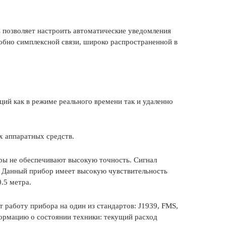
 позволяет настроить автоматические уведомления
добно симплексной связи, широко распространенной в
ий как в режиме реального времени так и удаленно
х аппаратных средств.
еры не обеспечивают высокую точность. Сигнал
. Данный прибор имеет высокую чувствительность
.5 метра.
 работу прибора на один из стандартов: J1939, FMS,
формацию о состоянии техники: текущий расход