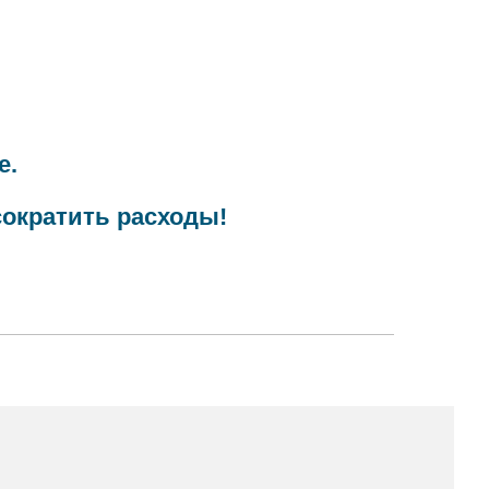
е.
сократить расходы!