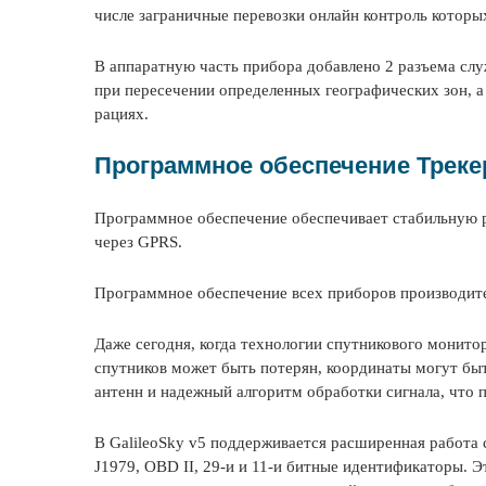
числе заграничные перевозки онлайн контроль которы
В аппаратную часть прибора добавлено 2 разъема сл
при пересечении определенных географических зон, а
рациях.
Программное обеспечение Трекера
Программное обеспечение обеспечивает стабильную ра
через GPRS.
Программное обеспечение всех приборов производите
Даже сегодня, когда технологии спутникового монито
спутников может быть потерян, координаты могут бы
антенн и надежный алгоритм обработки сигнала, что 
В GalileoSky v5 поддерживается расширенная работа 
J1979, OBD II, 29-и и 11-и битные идентификаторы. 