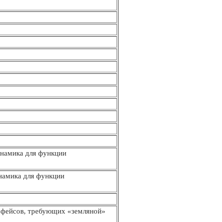
инамика для функции
намика для функции
рфейсов, требующих «земляной»