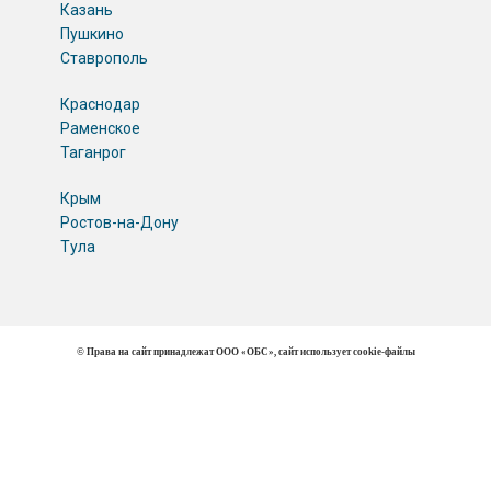
Казань
Пушкино
Ставрополь
Краснодар
Раменское
Таганрог
Крым
Ростов-на-Дону
Тула
© Права на сайт принадлежат ООО «ОБС», сайт использует cookie-файлы