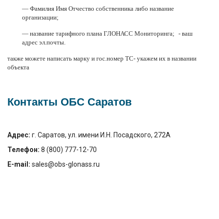
— Фамилия Имя Отчество собственника либо название
организации;
— название тарифного плана ГЛОНАСС Мониторинга; - ваш
адрес эл.почты.
также можете написать марку и гос.номер ТС- укажем их в названии
объекта
Контакты ОБС Саратов
Адрес:
г. Саратов, ул. имени И.Н. Посадского, 272А
Телефон:
8 (800) 777-12-70
E-mail:
sales@obs-glonass.ru