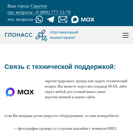
Ваш город:
Саратов
орг. вопросы - 8 (800) 777-12-70
тех. вопросы -
спутниковый
ГЛОНАСС
мониторинг
Связь с технической поддержкой:
зарегистрировать трекер или задать технический
вопрос Вы можете через мессенджер MAX, либо
через любой доступный канал связи
перечисленный в шапке сайта.
если Вы впервые регистрируете оборудование, то нам понадобятся:
— фотография трекера со стороны наклейки с номером IMEI;